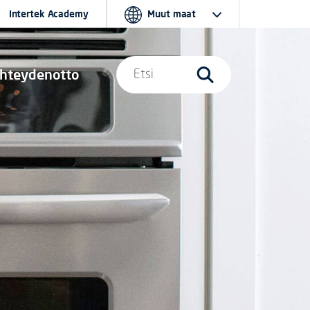
Intertek Academy
Muut maat
hteydenotto
Etsi