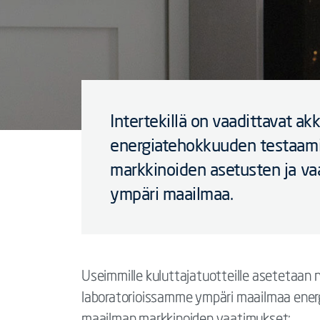
Intertekillä on vaadittavat ak
energiatehokkuuden testaam
markkinoiden asetusten ja va
ympäri maailmaa.
Useimmille kuluttajatuotteille asetetaa
laboratorioissamme ympäri maailmaa ener