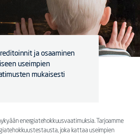
kreditoinnit ja osaaminen
iseen useimpien
atimusten mukaisesti
n nykyään energiatehokkuusvaatimuksia. Tarjoamme
giatehokkuustestausta, joka kattaa useimpien