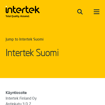
Jump to Intertek Suomi
Intertek Suomi
Käyntiosoite
Intertek Finland Oy
Antinkatu 3 D 7