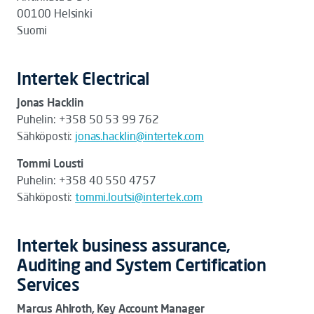
00100 Helsinki
Suomi
Intertek Electrical
Jonas Hacklin
Puhelin: +358 50 53 99 762
Sähköposti:
jonas.hacklin@intertek.com
Tommi Lousti
Puhelin: +358
40 550 4757
Sähköposti:
tommi.loutsi@intertek.com
Intertek business assurance,
Auditing and System Certification
Services
Marcus Ahlroth, Key Account Manager