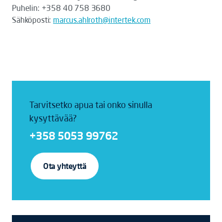
Puhelin: +358 40 758 3680
Sähköposti:
marcus.ahlroth@intertek.com
Tarvitsetko apua tai onko sinulla
kysyttävää?
+358 5053 99762
Ota yhteyttä