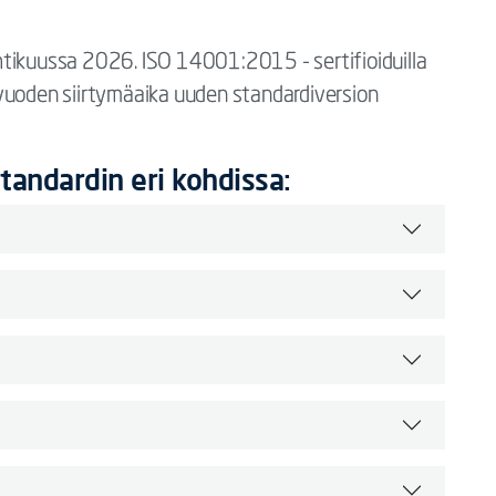
htikuussa 2026. ISO 14001:2015 - sertifioiduilla
vuoden siirtymäaika uuden standardiversion
andardin eri kohdissa: