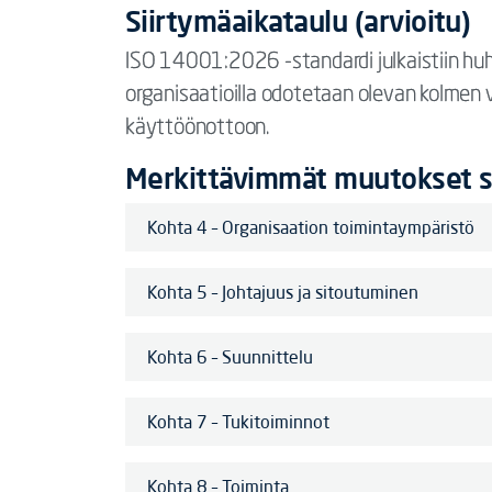
Siirtymäaikataulu (arvioitu)
ISO 14001:2026 -standardi julkaistiin hu
organisaatioilla odotetaan olevan kolmen 
käyttöönottoon.
Merkittävimmät muutokset st
Kohta 4 – Organisaation toimintaympäristö
Kohta 5 – Johtajuus ja sitoutuminen
Kohta 6 – Suunnittelu
Kohta 7 – Tukitoiminnot
Kohta 8 – Toiminta