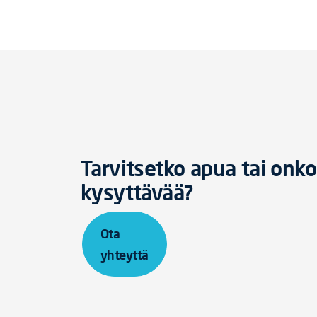
Tarvitsetko apua tai onko
kysyttävää?
Ota
yhteyttä