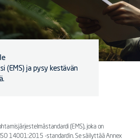
le
si (EMS) ja pysy kestävän
ä.
tamisjärjestelmästandardi (EMS), joka on
a ISO 14001:2015 -standardin. Se säilyttää Annex