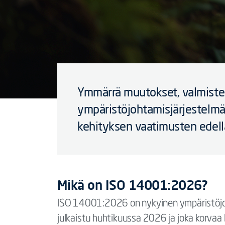
Ymmärrä muutokset, valmiste
ympäristöjohtamisjärjestelmä
kehityksen vaatimusten edell
Mikä on ISO 14001:2026?
ISO 14001:2026 on nykyinen ympäristöjoh
julkaistu huhtikuussa 2026 ja joka korva